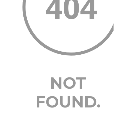
404
NOT
FOUND.