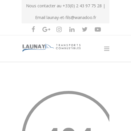
Nous contacter au
+33(0) 2 43 97 75 28
|
Email
launay-et-fils@wanadoo.fr